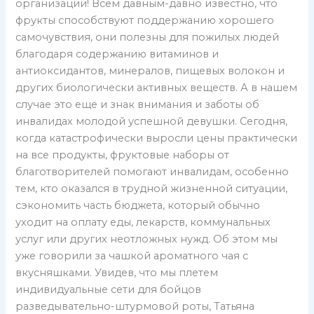
организации! Всем давным-давно известно, что
фрукты способствуют поддержанию хорошего
самочувствия, они полезны для пожилых людей
благодаря содержанию витаминов и
антиоксидантов, минералов, пищевых волокон и
других биологически активных веществ. А в нашем
случае это еще и знак внимания и заботы об
инвалидах молодой успешной девушки. Сегодня,
когда катастрофически выросли цены практически
на все продукты, фруктовые наборы от
благотворителей помогают инвалидам, особенно
тем, кто оказался в трудной жизненной ситуации,
сэкономить часть бюджета, который обычно
уходит на оплату еды, лекарств, коммунальных
услуг или других неотложных нужд. Об этом мы
уже говорили за чашкой ароматного чая с
вкусняшками. Увидев, что мы плетем
индивидуальные сети для бойцов
разведывательно-штурмовой роты, Татьяна