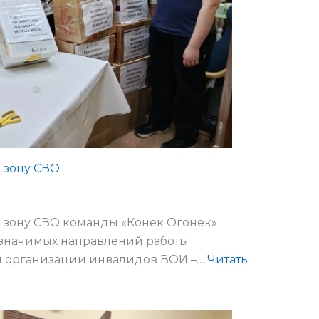
 зону СВО.
 зону СВО команды «Конек Огонек»
 значимых направлений работы
 организации инвалидов ВОИ –…
Читать