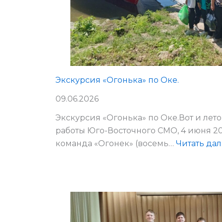
Экскурсия «Огонька» по Оке.
09.06.2026
Экскурсия «Огонька» по Оке.Вот и лет
работы Юго-Восточного СМО, 4 июня 2
команда «Огонек» (восемь…
Читать да