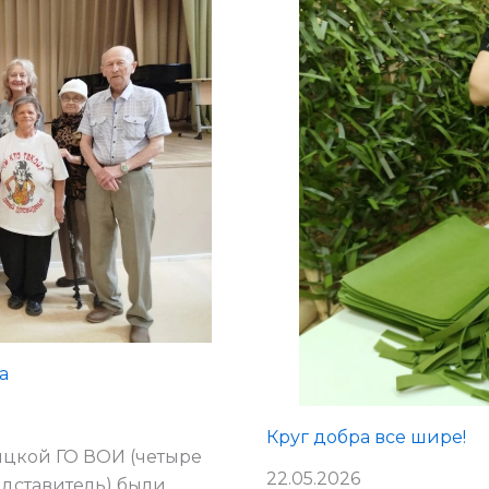
а
Круг добра все шире!
ицкой ГО ВОИ (четыре
22.05.2026
едставитель) были