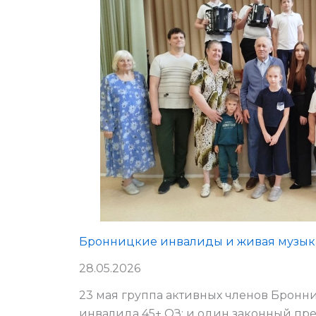
Бронницкие инвалиды и живая музык
28.05.2026
23 мая группа активных членов Бронн
инвалида 45+ ОЗ; и один законный пр