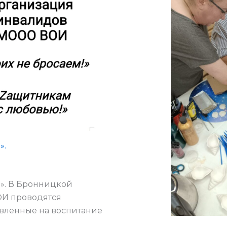
».
». В Бронницкой
ОИ проводятся
вленные на воспитание