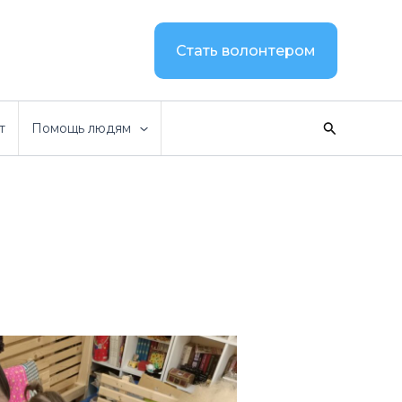
Стать волонтером
Поиск
т
Помощь людям