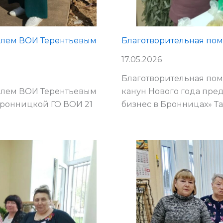
телем ВОИ Терентьевым
Благотворительная по
17.05.2026
Благотворительная помо
телем ВОИ Терентьевым
канун Нового года пр
 Бронницкой ГО ВОИ 21
бизнес в Бронницах» Т