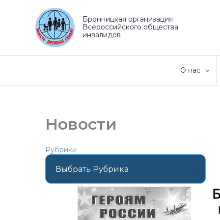
Перейти
к
Бронницкая организация
Всероссийского общества
содержимому
инвалидов
О нас
Новости
Рубрики