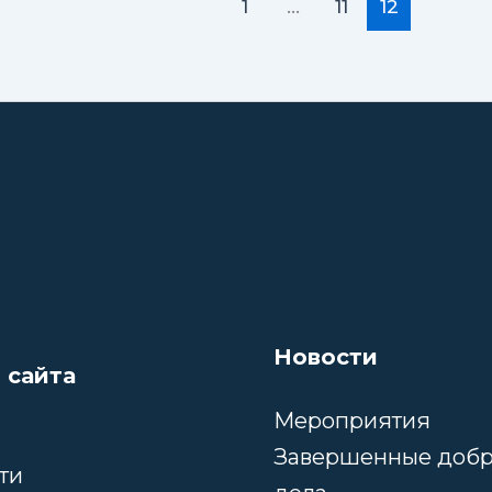
1
…
11
12
Новости
 сайта
Мероприятия
Завершенные доб
ти