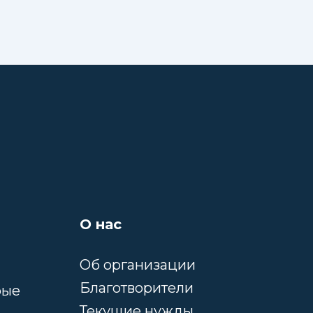
О нас
Об организации
Благотворители
рые
Текущие нужды