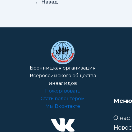
←
Назад
Бронницкая организация
Всероссийского общества
инвалидов
Пожертвовать
Стать волонтером
Меню
Мы Вконтакте
О нас
Новос