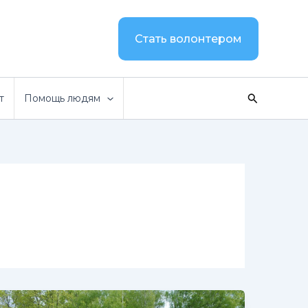
Стать волонтером
Поиск
т
Помощь людям