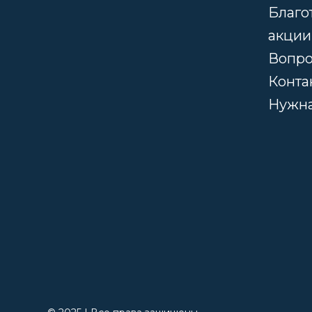
Благо
акции
Вопрос
Конта
Нужн