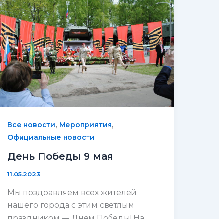
,
,
Все новости
Мероприятия
Официальные новости
День Победы 9 мая
11.05.2023
Мы поздравляем всех жителей
нашего города с этим светлым
праздником — Днем Победы! На