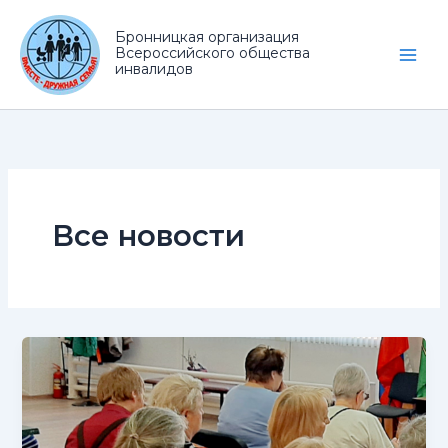
Перейти
к
Бронницкая организация
Всероссийского общества
содержимому
инвалидов
Все новости