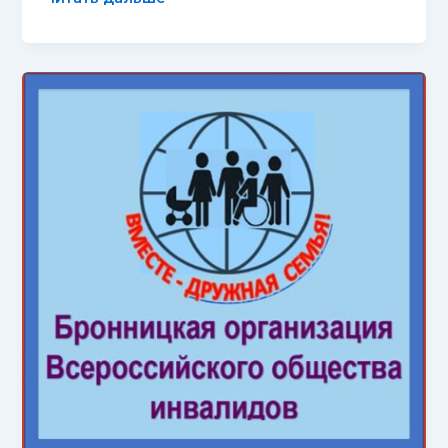
маскировочных
сетей