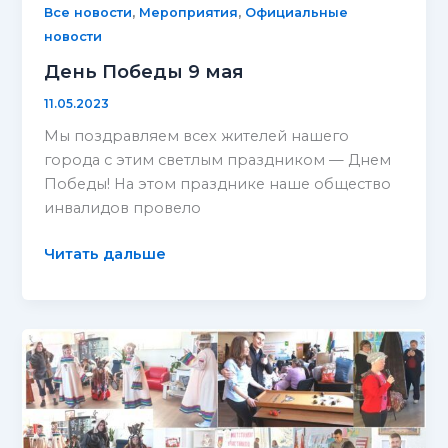
,
,
Все новости
Мероприятия
Официальные
новости
День Победы 9 мая
11.05.2023
Мы поздравляем всех жителей нашего
города с этим светлым праздником — Днем
Победы! На этом празднике наше общество
инвалидов провело
День
Читать дальше
Победы
9
мая