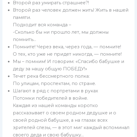
Второй раз умирать страшнее?!
Второй раз человек должен жить! Жить в нашей
памяти.
Подходит вся команда –
-Сколько бы ни прошло лет, мы должны
помнить…
Помните! Через века, через года, — помните!
О тех, кто уже не придет никогда, — помните!
Мы – помним! И говорим: «Спасибо бабушке и
деду за нашу общую ПОБЕДУ!»
Течет река бессмертного полка:
По улицам, проспектам, по стране.
Шагают в ряд с портретами в руках
Потомки победителей в войне.
Каждая из нашей команды коротко
рассказывает о своем родном дедушке и о
своей родной бабушке, а на глазах всех
зрителей слезы, — в этот миг каждый вспоминал
своего деда и свою бабушку…