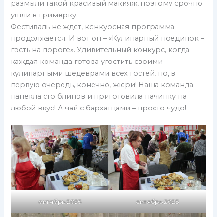
размыли такой красивый макияж, поэтому срочно
ушли в гримерку.
Фестиваль не ждет, конкурсная программа
продолжается. И вот он – «Кулинарный поединок –
гость на пороге». Удивительный конкурс, когда
каждая команда готова угостить своими
кулинарными шедеврами всех гостей, но, в
первую очередь, конечно, жюри! Наша команда
напекла сто блинов и приготовила начинку на
любой вкус! А чай с бархатцами – просто чудо!
октябрь 2025
октябрь 2025