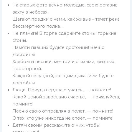
На старых фото вечно молодые, свою оставив
вахту в небесах,
Шагают предки с нами, как живые – течет река
бессмертного полка…
Не плачьте! В горле сдержите стоны, горькие
стоны.
Памяти павших будьте достойны! Вечно
достойны!
Хлебом и песней, мечтой и стихами, жизнью
просторной.
Каждой секундой, каждым дыханием будьте
достойны!
Люди! Покуда сердца стучатся, — помните!
Какой ценой завоевано счастье, — пожалуйста,
помните!
Песню свою отправляя в полет, — помните!
О тех, кто уже никогда не споет, — помните!
Детям своим расскажите о них, чтобы