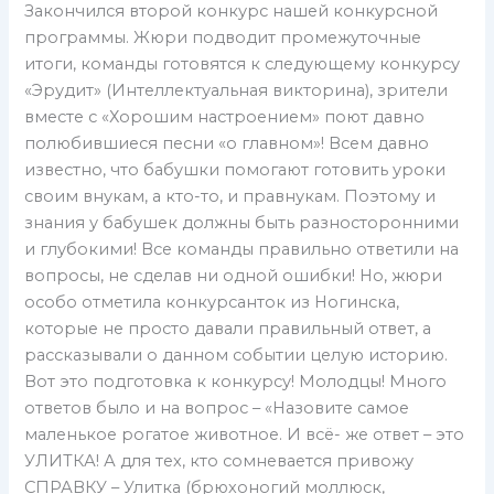
Закончился второй конкурс нашей конкурсной
программы. Жюри подводит промежуточные
итоги, команды готовятся к следующему конкурсу
«Эрудит» (Интеллектуальная викторина), зрители
вместе с «Хорошим настроением» поют давно
полюбившиеся песни «о главном»! Всем давно
известно, что бабушки помогают готовить уроки
своим внукам, а кто-то, и правнукам. Поэтому и
знания у бабушек должны быть разносторонними
и глубокими! Все команды правильно ответили на
вопросы, не сделав ни одной ошибки! Но, жюри
особо отметила конкурсанток из Ногинска,
которые не просто давали правильный ответ, а
рассказывали о данном событии целую историю.
Вот это подготовка к конкурсу! Молодцы! Много
ответов было и на вопрос – «Назовите самое
маленькое рогатое животное. И всё- же ответ – это
УЛИТКА! А для тех, кто сомневается привожу
СПРАВКУ – Улитка (брюхоногий моллюск,