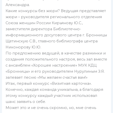
Александра.
Какие конкурсы без жюри? Ведущая представляет
жюри – руководителя регионального отделения
Союза женщин России Кирьянову Ю.С.,
заместителя директора Библиотечно-
информационного досугового центра г. Бронницы
Щетинскую С.В., главного библиографа центра
Никонорову Ю.Ю.
По предложению ведущей, в качестве разминки и
создания положительного настроя, весь зал вместе
с ансамблем «Хорошее настроение» МУК КДЦ
«Бронницы» и его руководителем Нурулиным З.Я.
запевает песню «Мы желаем счастья вам!»
Итак, первый конкурс «Визитная карточка».
Конечно, каждая команда уникальна, а благодаря
этому конкурсу каждый участник использовал
шанс заявить о себе.
Может это и не очень скромно, но, мне очень