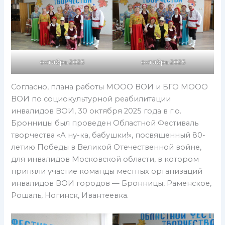
октябрь 2025
октябрь 2025
Согласно, плана работы МООО ВОИ и БГО МООО
ВОИ по социокультурной реабилитации
инвалидов ВОИ, 30 октября 2025 года в г.о.
Бронницы был проведен Областной Фестиваль
творчества «А ну-ка, бабушки!», посвященный 80-
летию Победы в Великой Отечественной войне,
для инвалидов Московской области, в котором
приняли участие команды местных организаций
инвалидов ВОИ городов — Бронницы, Раменское,
Рошаль, Ногинск, Ивантеевка.