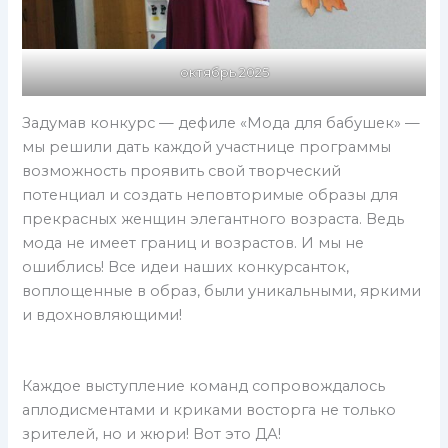
октябрь 2025
Задумав конкурс — дефиле «Мода для бабушек» —
мы решили дать каждой участнице программы
возможность проявить свой творческий
потенциал и создать неповторимые образы для
прекрасных женщин элегантного возраста. Ведь
мода не имеет границ и возрастов. И мы не
ошиблись! Все идеи наших конкурсанток,
воплощенные в образ, были уникальными, яркими
и вдохновляющими!
Каждое выступление команд сопровождалось
аплодисментами и криками восторга не только
зрителей, но и жюри! Вот это ДА!