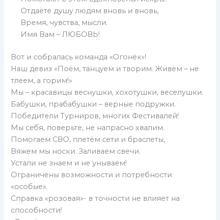
Отдаёте душу людям вновь и вновь,
Время, чувства, мысли.
Имя Вам – ЛЮБОВЬ!
Вот и собралась команда «Огонёк»!
Наш девиз «Поём, танцуем и творим. Живём – не
тлеем, а горим!»
Мы – красавицы веснушки, хохотушки, веселушки.
Бабушки, прабабушки – верные подружки.
Победители Турниров, многих Фестивалей!
Мы себя, поверьте, не напрасно хвалим.
Помогаем СВО, плетём сети и браслеты,
Вяжем мы носки. Заливаем свечи.
Устали не знаем и не унываем!
Ограничены возможности и потребности
«особые».
Справка «розовая»- в точности не влияет на
способности!