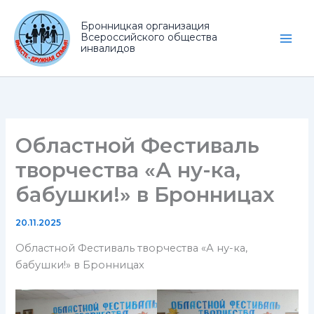
Перейти
к
Бронницкая организация
Всероссийского общества
содержимому
инвалидов
Областной Фестиваль
творчества «А ну-ка,
бабушки!» в Бронницах
20.11.2025
Областной Фестиваль творчества «А ну-ка,
бабушки!» в Бронницах