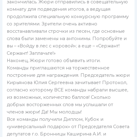
закончилась. Жюри отправились в совещательную
комнату для подведения итогов, а ведущая
продолжила специальную конкурсную программу
со зрителями. Зрители очень активно
восстанавливали строчки из песен, где основные
слова были заменены на антонимы. Попробуйте и
вы – «Войду в лес с коровой»; а еще – «Сержант!
Сержант! Заплачьте!»
Наконец, Жюри готово объявить итоги.
Команды приглашаются на торжественное
построение для награждения. Председатель жюри
Кирьянова Юлия Сергеевна зачитывает Протокол,
согласно которому ВСЕ команды набрали высшее,
из возможных, количество баллов! Сколько
добрых восторженных слов мы услышали от
членов жюри! Да! Мы молодцы!
Все команды получили Диплом, Кубок и
«универсальный подарок» от Председателя Совета
депутатов г.о. Бронницы Каширина А.И. и