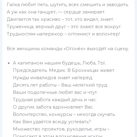
Галка любит петь, шутить, всех смешить и заводить.
А уж как она танцует, — сердце замирает.
Двигается так красиво – тот, кто видел, знает.
Труженица, верный друг – это знают все вокруг.
Трудностям наперекор – оптимист и волонтер!
Все женщины команды «Огонёк» выходят на сцену.
А капитаном нашим будешь, Люба, ТЫ.
Председатель. Медик. В Бронницах живет.
Нужды инвалидов знает наперёд.
Десять лет работы – Ваш нелёгкий труд.
Ваши подопечные любят вас и чтут.
Трудная работа каждый день и час.
О других забота вдохновляет Вас.
Волонтерство, конкурсы – некогда скучать.
Как Вам удаётся всюду успевать?
Множество проектов, рукоделье, игры –
Помогают в этом вдохновенья искры.