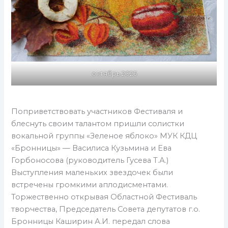
октябрь 2025
Поприветствовать участников Фестиваля и
блеснуть своим талантом пришли солистки
вокальной группы «Зеленое яблоко» МУК КДЦ
«Бронницы» — Василиса Кузьмина и Ева
Горбоносова (руководитель Гусева Т.А.)
Выступления маленьких звездочек были
встречены громкими аплодисментами.
Торжественно открывая Областной Фестиваль
творчества, Председатель Совета депутатов г.о.
Бронницы Каширин А.И. передал слова