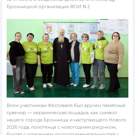
Бронницкой организации ВОИ N 2
Всем участникам Фестиваля был вручен памятный
сувенир — керамическая лошадка, как символ
нашего города Бронницы и наступающего Нового
2026 года, полотенце с новогодним рисунком,
буклет с описанием достопримечательностей г.