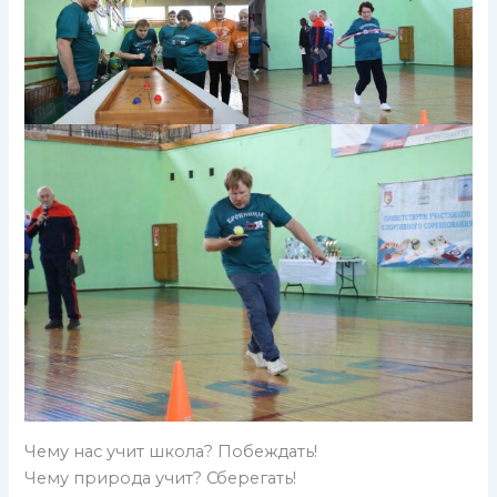
Чему нас учит школа? Побеждать!
Чему природа учит? Сберегать!