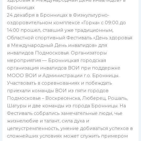
Бронницах
24 декабря в Бронницах в Физкультурно-
оздоровительном комплексе «Горка» с 09:00 до
14:00 прошел, ставший уже традиционным,
Областной спортивный Фестиваль «День здоровья
в Международный День инвалидов» для
инвалидов Подмосковья. Организаторы
мероприятия — Бронницкая городская
организация инвалидов ВОИ при поддержке
МООО ВОИ и Администрации г.о. Бронницы.
Участвовать в соревнованиях и побеждать
приехали команды ВОИ из пяти городов
Подмосковья – Воскресенска, Люберец, Рошаль,
Шатуры и две команды из города Бронницы. На
Фестиваль собрались замечательные люди, чье
жизнелюбие и талант, сила духа и
целеустремленность, умение добиваться успехов в
сложнейших условиях может служить примером