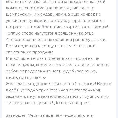
вершинам и в качестве приза подарили каждой
команде спортсменов новогодний пакет с
шампанским и мандаринами, а еще конверт с
увесистой купюрой, которую, уверена, команды
потратят на приобретение спортивного снаряда!
Теплые слова напутствия священника отца
Александра никого не оставили равнодушными.
Вот и подошел к концу наш замечательный
спортивный праздник!
Мы хотим еще раз пожелать вам, чтобы вы не
падали духом, верили в свои силы, ставили перед
собой определенные цели и добивались их,
несмотря ни на что!
Желаем вам здоровья, жизненной энергии! Верьте
в себя, усердно трудитесь над поставленными
задачами, не унывайте, сталкиваясь с трудностями
– и все у вас получится! До новых встреч!
Завершен Фестиваль, в нем чудесная сила!