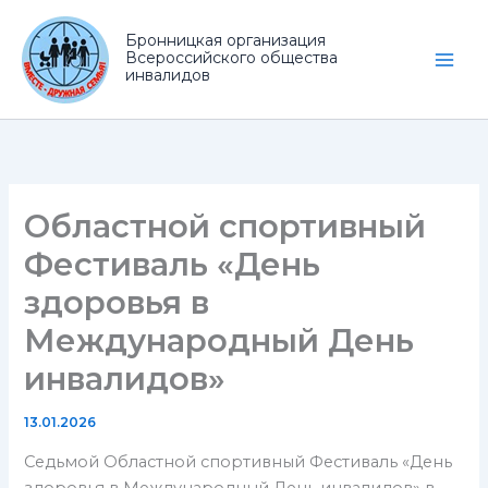
Перейти
к
Бронницкая организация
Всероссийского общества
содержимому
инвалидов
Областной спортивный
Фестиваль «День
здоровья в
Международный День
инвалидов»
13.01.2026
Седьмой Областной спортивный Фестиваль «День
здоровья в Международный День инвалидов» в