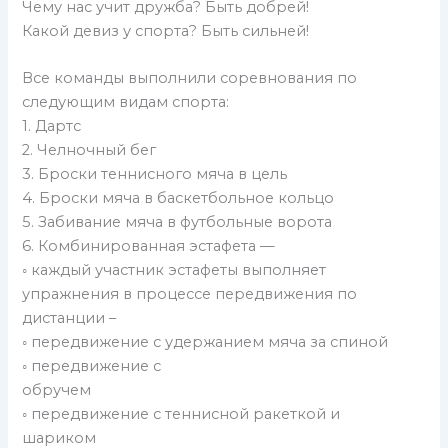
Чему нас учит дружба? Быть добрей!
Какой девиз у спорта? Быть сильней!
Все команды выполнили соревнования по
следующим видам спорта:
1. Дартс
2. Челночный бег
3. Броски теннисного мяча в цель
4. Броски мяча в баскетбольное кольцо
5. Забивание мяча в футбольные ворота
6. Комбинированная эстафета —
◦ каждый участник эстафеты выполняет
упражнения в процессе передвижения по
дистанции –
◦ передвижение с удержанием мяча за спиной
◦ передвижение с
обручем
◦ передвижение с теннисной ракеткой и
шариком