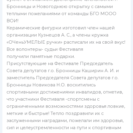
Бронницы и Новогоднюю открытку с самыми
теплыми пожеланиями от команды БГО МООО
ВОИ!
Керамические фигурки изготовил член нашей
организации Кузнецов А. С., а члены кружка
«ОЧеньУМЕЛЫЕ ручки» расписали их на свой вкус!
Все волонтеры- судьи Фестиваля
получили памятные подарки.
Присутствующие на Фестивале Председатель
Совета депутатов г.о. Бронницы Каширин А. И. и
заместитель Председателя Совета депутатов г.о.
Бронницы Новикова Н.О. восхитились
спортивными достижениями инвалидов, отметив,
что участники Фестиваля -спортсмены с
ограниченными возможностями здоровья ловкие,
меткие и быстрые! Тепло поздравили их с
заслуженными наградами, пожелали им здоровья,
сил и целеустремленности на пути к спортивным