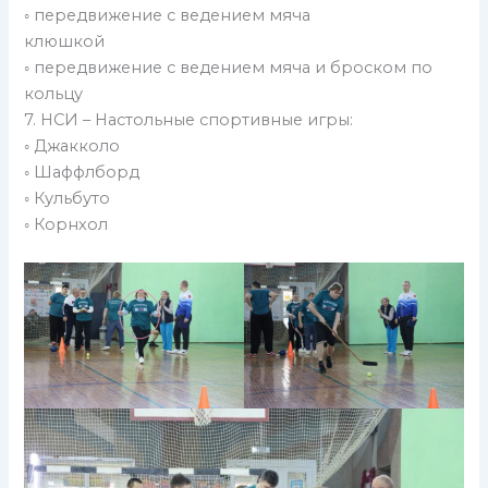
◦ передвижение с ведением мяча
клюшкой
◦ передвижение с ведением мяча и броском по
кольцу
7. НСИ – Настольные спортивные игры:
◦ Джакколо
◦ Шаффлборд
◦ Кульбуто
◦ Корнхол