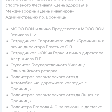
спортивного Фестиваля «День здоровья в
Международный День инвалидов»:
Администрацию г.о. Бронницы
МООО ВОИ и лично Председателя МООО ВОИ
Зеликова Н.И.
Сотрудников Спортивного клуба «Бронницы» и
лично директора Власенко О.В.
Сотрудников ФОК на Горке и лично директора
Аверьянова П.Б.
Студентов Государственного Училища
Олимпийского резерва
Волонтеров волонтерского отряд
Автомобильно-дорожного колледжа г.
Бронницы
Волонтеров волонтерского отряда Лицея г.о.
Бронницы
Волонтера Егорова А.Ю. за помощь в доставке