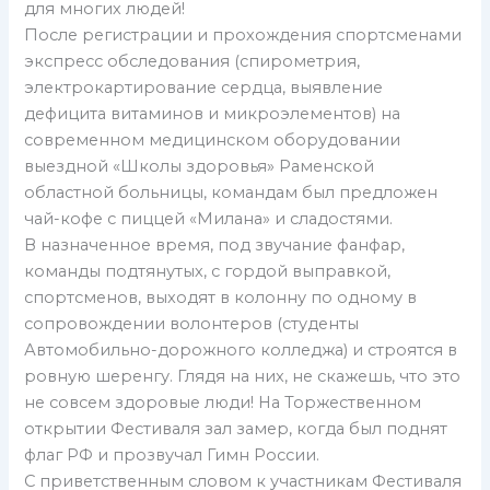
для многих людей!
После регистрации и прохождения спортсменами
экспресс обследования (спирометрия,
электрокартирование сердца, выявление
дефицита витаминов и микроэлементов) на
современном медицинском оборудовании
выездной «Школы здоровья» Раменской
областной больницы, командам был предложен
чай-кофе с пиццей «Милана» и сладостями.
В назначенное время, под звучание фанфар,
команды подтянутых, с гордой выправкой,
спортсменов, выходят в колонну по одному в
сопровождении волонтеров (студенты
Автомобильно-дорожного колледжа) и строятся в
ровную шеренгу. Глядя на них, не скажешь, что это
не совсем здоровые люди! На Торжественном
открытии Фестиваля зал замер, когда был поднят
флаг РФ и прозвучал Гимн России.
С приветственным словом к участникам Фестиваля