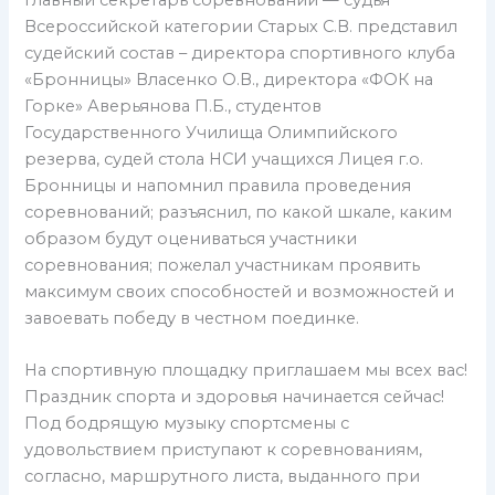
Всероссийской категории Старых С.В. представил
судейский состав – директора спортивного клуба
«Бронницы» Власенко О.В., директора «ФОК на
Горке» Аверьянова П.Б., студентов
Государственного Училища Олимпийского
резерва, судей стола НСИ учащихся Лицея г.о.
Бронницы и напомнил правила проведения
соревнований; разъяснил, по какой шкале, каким
образом будут оцениваться участники
соревнования; пожелал участникам проявить
максимум своих способностей и возможностей и
завоевать победу в честном поединке.
На спортивную площадку приглашаем мы всех вас!
Праздник спорта и здоровья начинается сейчас!
Под бодрящую музыку спортсмены с
удовольствием приступают к соревнованиям,
согласно, маршрутного листа, выданного при