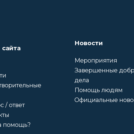
Новости
 сайта
Мероприятия
Завершенные доб
ти
дела
творительные
Помощь людям
Официальные ново
 / ответ
кты
а помощь?