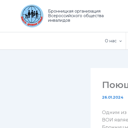
Перейти
к
Бронницкая организация
Всероссийского общества
содержимому
инвалидов
О нас
Поющ
26.01.2024
Одним из 
ВОИ являе
Бронницы.