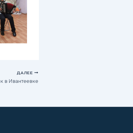
ДАЛЕЕ
к в Ивантеевке