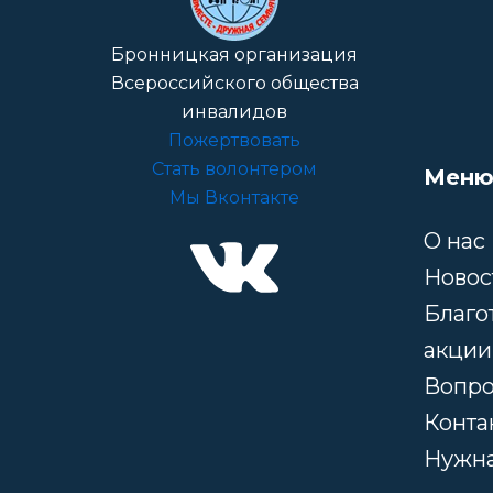
Бронницкая организация
Всероссийского общества
инвалидов
Пожертвовать
Стать волонтером
Меню
Мы Вконтакте
О нас
Новос
Благо
акции
Вопрос
Конта
Нужн