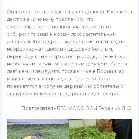
Они хорошо развиваются и плодоносят. Их семена
дают жизнь новому поколению, что
свидетельствует о полной адаптации этого
сибирского вида к новым лесорастительным
условиям. Эти кедры — живые памятники людям
неординарным, добрым, душевно богатым,
неравнодушным к красоте природы, плененным
необычным таежным плодовым деревом. Их опыт
дает нам надежду, что посаженные в Бронницах
маленькие саженцы кедра не очень скоро
превратятся в могучие деревья, но обязательно
станут символом силы, здоровья и долголетия.
Председатель БГО МООО ВОИ Терешко Л.Ю.