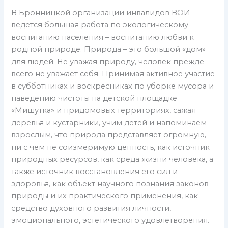
В Бронницкой организации инвалидов ВОИ
ведется большая работа по экологическому
воспитанию населения – воспитанию любви к
родной природе. Природа – это большой «дом»
для людей. Не уважая природу, человек прежде
всего не уважает себя. Принимая активное участие
в субботниках и воскресниках по уборке мусора и
наведению чистоты на детской площадке
«Мишутка» и придомовых территориях, сажая
деревья и кустарники, учим детей и напоминаем
взрослым, что природа представляет огромную,
ни с чем не соизмеримую ценность, как источник
природных ресурсов, как среда жизни человека, а
также источник восстановления его сил и
здоровья, как объект научного познания законов
природы и их практического применения, как
средство духовного развития личности,
эмоционального, эстетического удовлетворения.