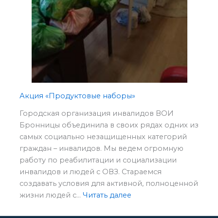
Акция «Продуктовые наборы»
Городская организация инвалидов ВОИ
Бронницы объединила в своих рядах одних из
самых социально незащищенных категорий
граждан – инвалидов. Мы ведем огромную
работу по реабилитации и социализации
инвалидов и людей с ОВЗ. Стараемся
создавать условия для активной, полноценной
:
жизни людей с…
Читать далее
Акция
«Продуктовые