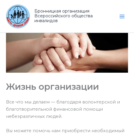
Перейти
к
Бронницкая организация
Всероссийского общества
содержимому
инвалидов
Жизнь организации
Все что мы делаем — благодаря волонтерской и
благотворительной финансовой помощи
небезразличных людей.
Вы можете помочь нам приобрести необходимый